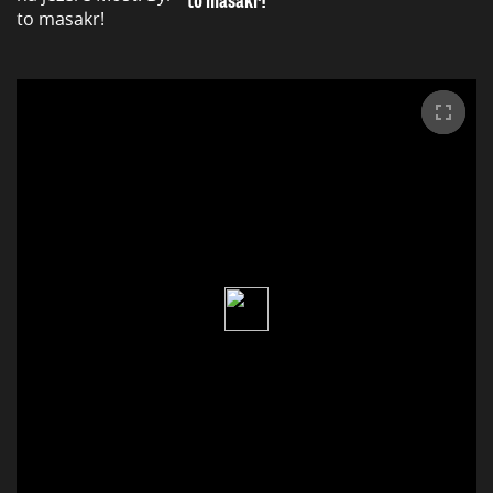
to masakr!