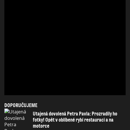
DOPORUČUJEME
Utajená dovolená Petra Pavla: Prozradily ho
fotky! Opět v oblíbené rybí restauraci a na
motorce