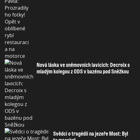
Nová láska ve sněmovních lavicích: Decroix s
mladým kolegou z ODS v bazénu pod Sněžkou
Svědci o tragédii na jezeře Most: Byl