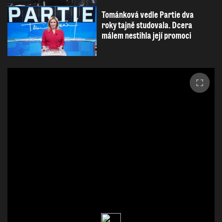
Tománková vedle Partie dva
roky tajně studovala. Dcera
málem nestihla její promoci