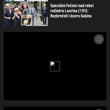
Speciální řečníci nad rakví
režiséra Laurina (†91):
Rozbrečeli i dceru Sabinu