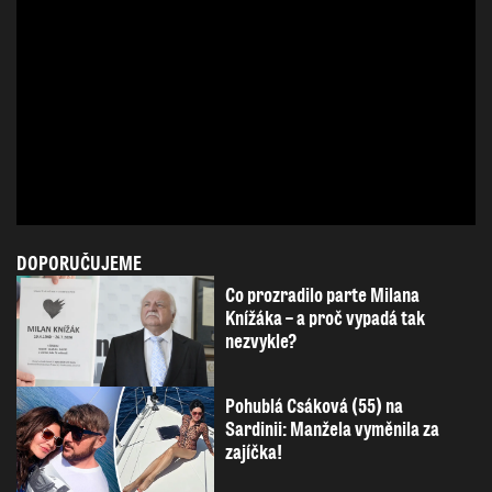
DOPORUČUJEME
Co prozradilo parte Milana
Knížáka – a proč vypadá tak
nezvykle?
Pohublá Csáková (55) na
Sardinii: Manžela vyměnila za
zajíčka!