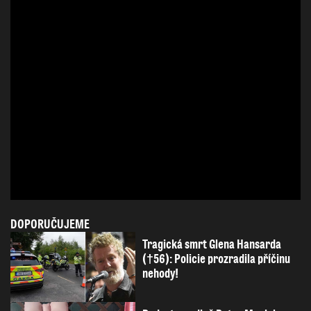
DOPORUČUJEME
Tragická smrt Glena Hansarda
(†56): Policie prozradila příčinu
nehody!