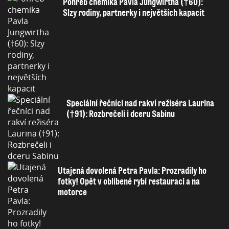
Pohřeb chemika Pavla Jungwirtha (†60):
Slzy rodiny, partnerky i největších kapacit
Speciální řečníci nad rakví režiséra Laurina
(†91): Rozbrečeli i dceru Sabinu
Utajená dovolená Petra Pavla: Prozradily ho
fotky! Opět v oblíbené rybí restauraci a na
motorce