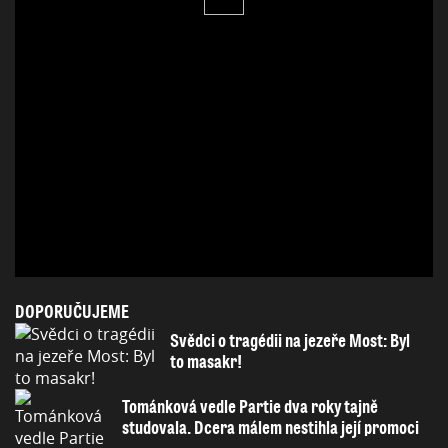
DOPORUČUJEME
Svědci o tragédii na jezeře Most: Byl
to masakr!
Tománková vedle Partie dva roky tajně
studovala. Dcera málem nestihla její promoci