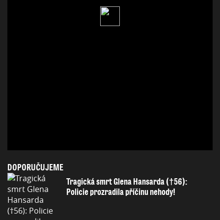
DOPORUČUJEME
Tragická smrt Glena Hansarda (†56):
Policie prozradila příčinu nehody!