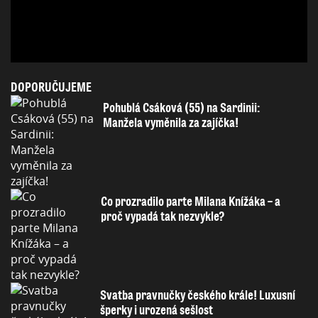
DOPORUČUJEME
Pohublá Csáková (55) na Sardinii:
Manžela vyměnila za zajíčka!
Co prozradilo parte Milana Knížáka – a
proč vypadá tak nezvykle?
Svatba pravnučky českého krále! Luxusní
šperky i urozená sešlost