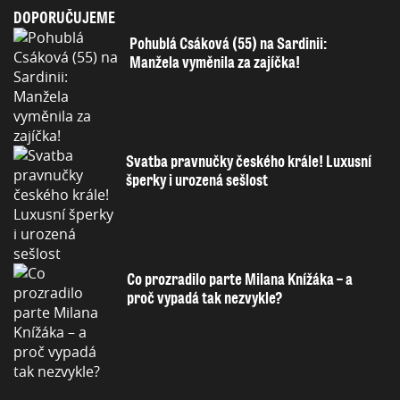
DOPORUČUJEME
Pohublá Csáková (55) na Sardinii:
Manžela vyměnila za zajíčka!
Svatba pravnučky českého krále! Luxusní
šperky i urozená sešlost
Co prozradilo parte Milana Knížáka – a
proč vypadá tak nezvykle?