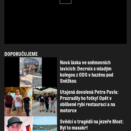
DOPORUČUJEME
Nová láska ve sněmovních
lavicích: Decroix s mladým
kolegou z ODS v bazénu pod
Sněžkou
Utajená dovolená Petra Pavla:
Prozradily ho fotky! Opět v
oblíbené rybí restauraci a na
motorce
Svědci o tragédii na jezeře Most:
Byl to masakr!