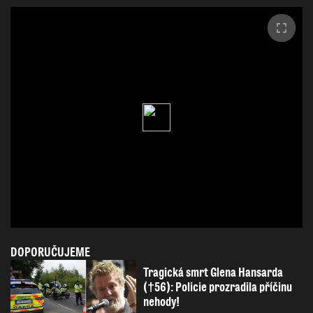
DOPORUČUJEME
Tragická smrt Glena Hansarda
(†56): Policie prozradila příčinu
nehody!