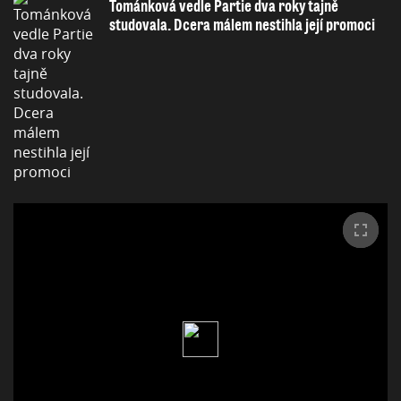
Tománková vedle Partie dva roky tajně
studovala. Dcera málem nestihla její promoci