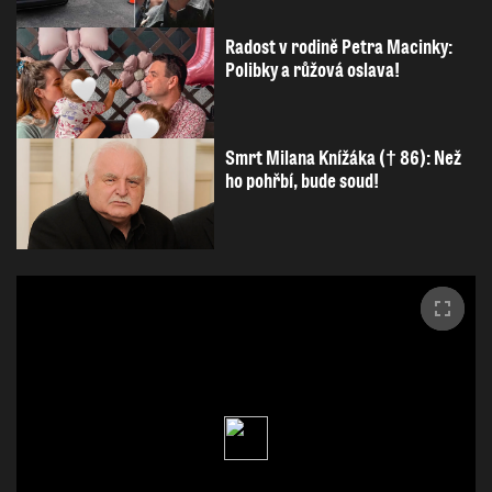
Radost v rodině Petra Macinky:
Polibky a růžová oslava!
Smrt Milana Knížáka († 86): Než
ho pohřbí, bude soud!