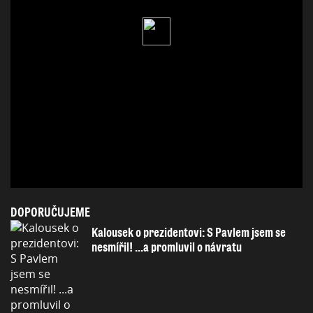
DOPORUČUJEME
Kalousek o prezidentovi: S Pavlem jsem se
nesmířil! ...a promluvil o návratu