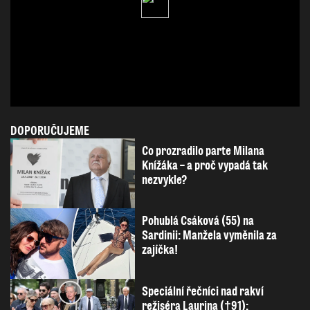
DOPORUČUJEME
Co prozradilo parte Milana
Knížáka – a proč vypadá tak
nezvykle?
Pohublá Csáková (55) na
Sardinii: Manžela vyměnila za
zajíčka!
Speciální řečníci nad rakví
režiséra Laurina (†91):