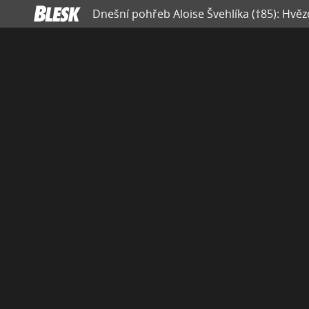
Dnešní pohřeb Aloise Švehlíka (†85): Hvězd