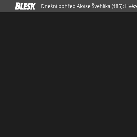
Dnešní pohřeb Aloise Švehlíka (†85): Hvězd