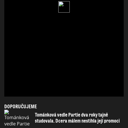
DOPORUČUJEME
Tománková vedle Partie dva roky tajně
studovala. Dcera málem nestihla její promoci