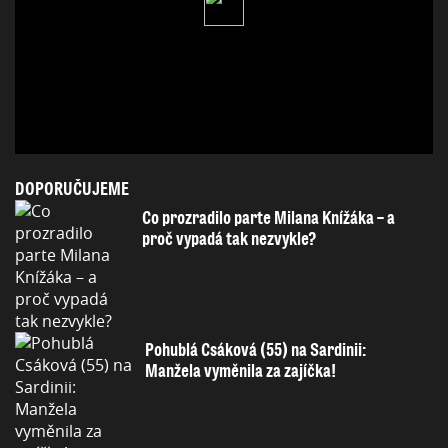
DOPORUČUJEME
Co prozradilo parte Milana Knížáka – a
proč vypadá tak nezvykle?
Pohublá Csáková (55) na Sardinii:
Manžela vyměnila za zajíčka!