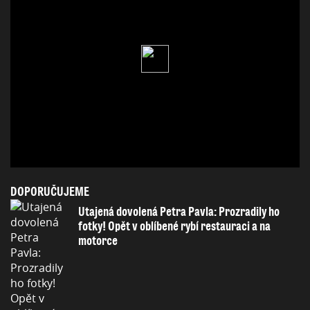
DOPORUČUJEME
Utajená dovolená Petra Pavla: Prozradily ho
fotky! Opět v oblíbené rybí restauraci a na
motorce