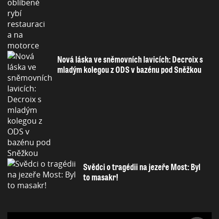
Nová láska ve sněmovních lavicích: Decroix s
mladým kolegou z ODS v bazénu pod Sněžkou
Svědci o tragédii na jezeře Most: Byl
to masakr!