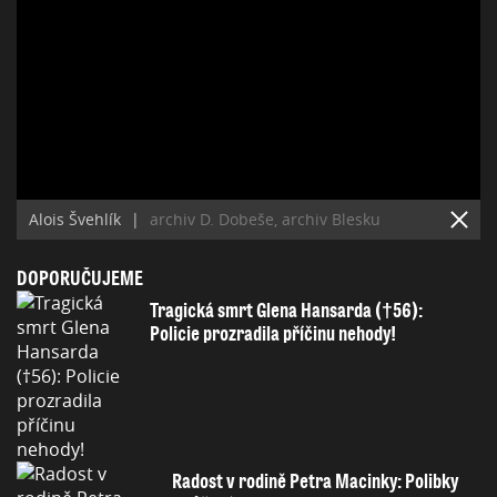
Alois Švehlík
|
archiv D. Dobeše, archiv Blesku
DOPORUČUJEME
Tragická smrt Glena Hansarda (†56):
Policie prozradila příčinu nehody!
Radost v rodině Petra Macinky: Polibky