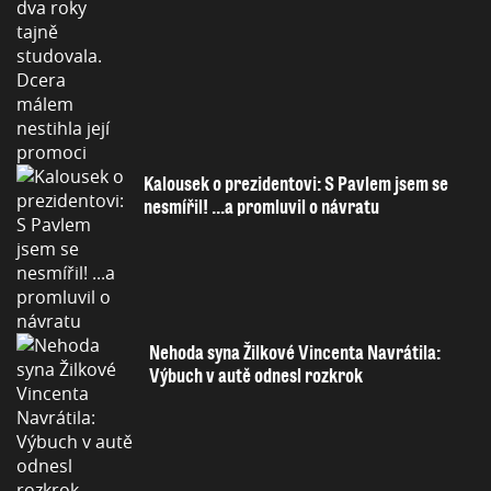
Kalousek o prezidentovi: S Pavlem jsem se
nesmířil! ...a promluvil o návratu
Nehoda syna Žilkové Vincenta Navrátila:
Výbuch v autě odnesl rozkrok