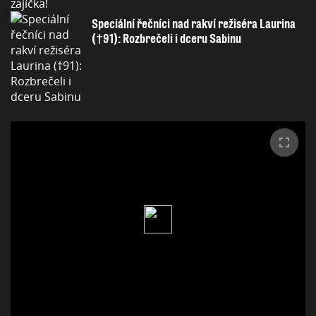
Speciální řečníci nad rakví režiséra Laurina
(†91): Rozbrečeli i dceru Sabinu