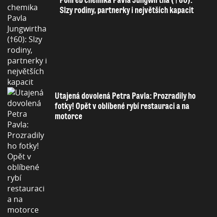
Slzy rodiny, partnerky i největších kapacit
Utajená dovolená Petra Pavla: Prozradily ho
fotky! Opět v oblíbené rybí restauraci a na
motorce