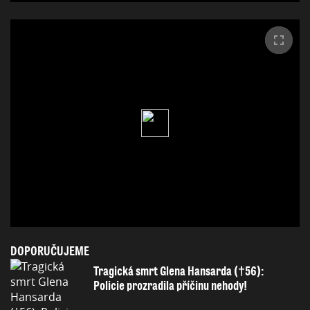
DOPORUČUJEME
Tragická smrt Glena Hansarda (†56):
Policie prozradila příčinu nehody!