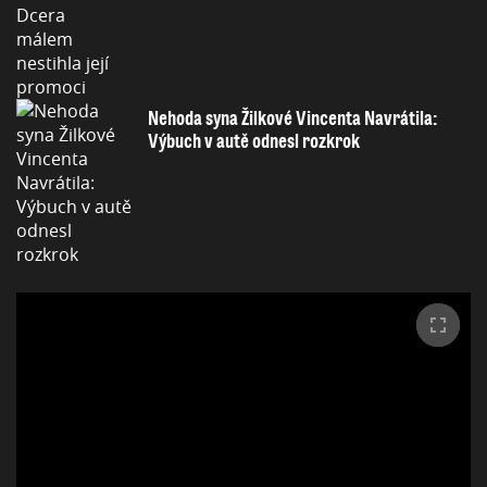
Nehoda syna Žilkové Vincenta Navrátila:
Výbuch v autě odnesl rozkrok