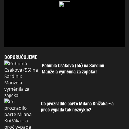
DOPORUČUJEME
Pohublá Csáková (55) na Sardinii:
Manžela vyměnila za zajíčka!
Co prozradilo parte Milana Knížáka – a
proč vypadá tak nezvykle?