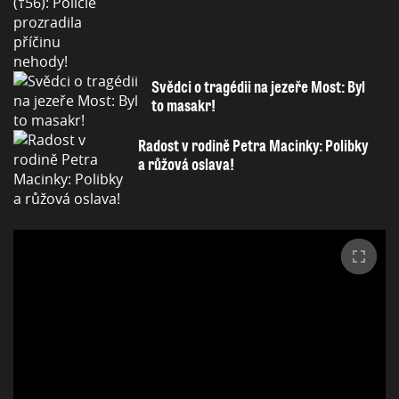
Svědci o tragédii na jezeře Most: Byl
to masakr!
Radost v rodině Petra Macinky: Polibky
a růžová oslava!