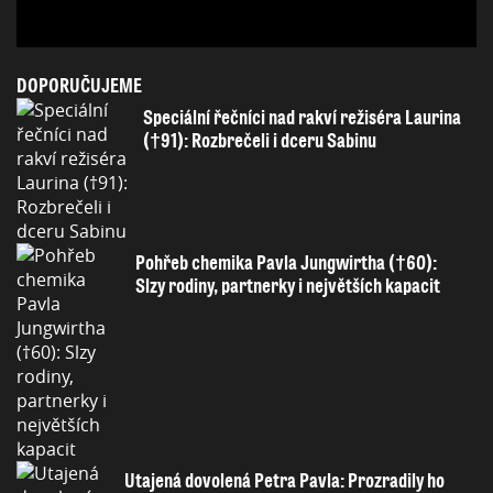
DOPORUČUJEME
Speciální řečníci nad rakví režiséra Laurina
(†91): Rozbrečeli i dceru Sabinu
Pohřeb chemika Pavla Jungwirtha (†60):
Slzy rodiny, partnerky i největších kapacit
Utajená dovolená Petra Pavla: Prozradily ho