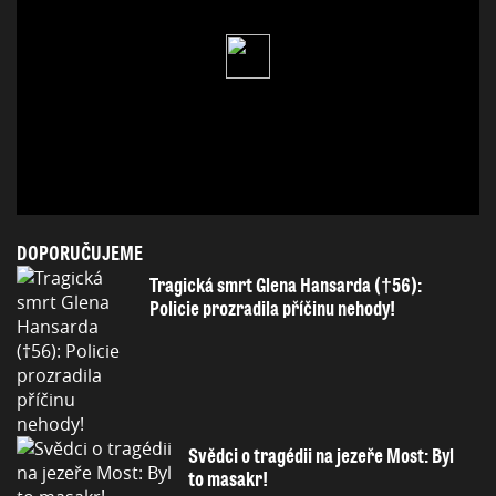
DOPORUČUJEME
Tragická smrt Glena Hansarda (†56):
Policie prozradila příčinu nehody!
Svědci o tragédii na jezeře Most: Byl
to masakr!