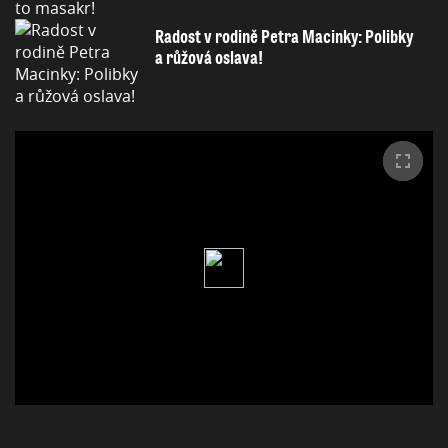
Radost v rodině Petra Macinky: Polibky
a růžová oslava!