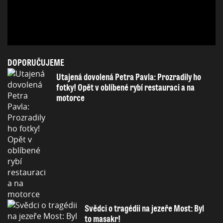
DOPORUČUJEME
Utajená dovolená Petra Pavla: Prozradily ho
fotky! Opět v oblíbené rybí restauraci a na
motorce
Svědci o tragédii na jezeře Most: Byl
to masakr!