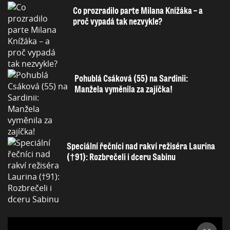
Co prozradilo parte Milana Knížáka – a
proč vypadá tak nezvykle?
Pohublá Csáková (55) na Sardinii:
Manžela vyměnila za zajíčka!
Speciální řečníci nad rakví režiséra Laurina
(†91): Rozbrečeli i dceru Sabinu