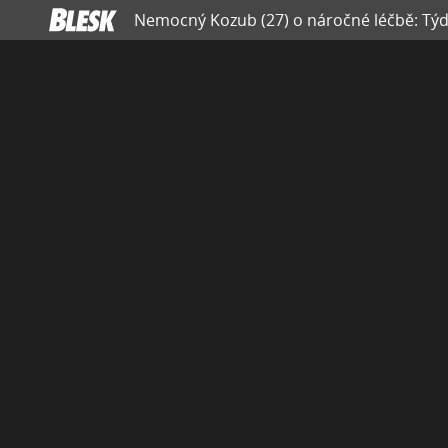
Nemocný Kozub (27) o náročné léčbě: Týd