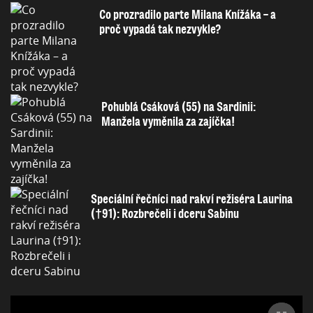
Co prozradilo parte Milana Knížáka – a
proč vypadá tak nezvykle?
Pohublá Csáková (55) na Sardinii:
Manžela vyměnila za zajíčka!
Speciální řečníci nad rakví režiséra Laurina
(†91): Rozbrečeli i dceru Sabinu