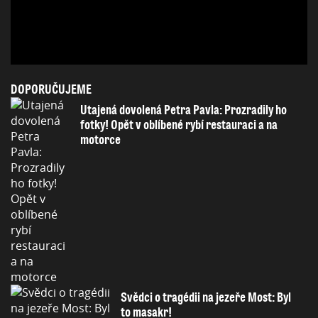
DOPORUČUJEME
Utajená dovolená Petra Pavla: Prozradily ho
fotky! Opět v oblíbené rybí restauraci a na
motorce
Svědci o tragédii na jezeře Most: Byl
to masakr!