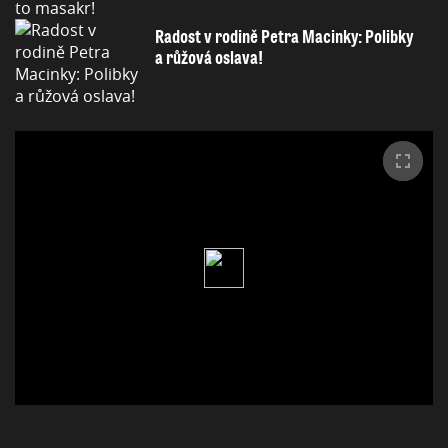
Radost v rodině Petra Macinky: Polibky
a růžová oslava!