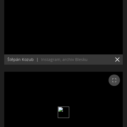
Štěpán Kozub
|
Instagram, archiv Blesku