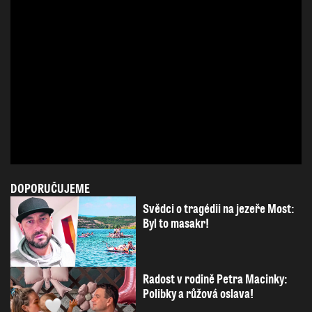
DOPORUČUJEME
Svědci o tragédii na jezeře Most:
Byl to masakr!
Radost v rodině Petra Macinky:
Polibky a růžová oslava!