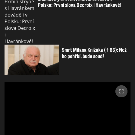
Polsku: První slova Decroix i Havránkové!
Smrt Milana Knížáka († 86): Než
ho pohřbí, bude soud!