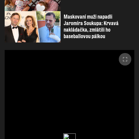
Maskovaní muži napadli
Jaromíra Soukupa: Krvavá
nakládačka, zmlátili ho
baseballovou pálkou