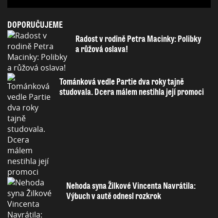
DOPORUČUJEME
Radost v rodině Petra Macinky: Polibky
a růžová oslava!
Tománková vedle Partie dva roky tajně
studovala. Dcera málem nestihla její promoci
Nehoda syna Žilkové Vincenta Navrátila:
Výbuch v autě odnesl rozkrok