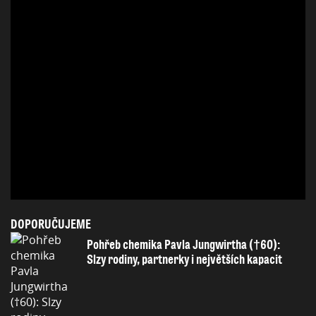
DOPORUČUJEME
Pohřeb chemika Pavla Jungwirtha (†60):
Slzy rodiny, partnerky i největších kapacit