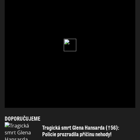
DOPORUČUJEME
Tragická smrt Glena Hansarda (†56):
Policie prozradila příčinu nehody!