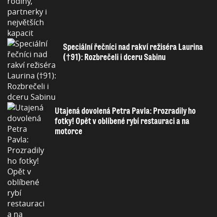
Speciální řečníci nad rakví režiséra Laurina
(†91): Rozbrečeli i dceru Sabinu
Utajená dovolená Petra Pavla: Prozradily ho
fotky! Opět v oblíbené rybí restauraci a na
motorce