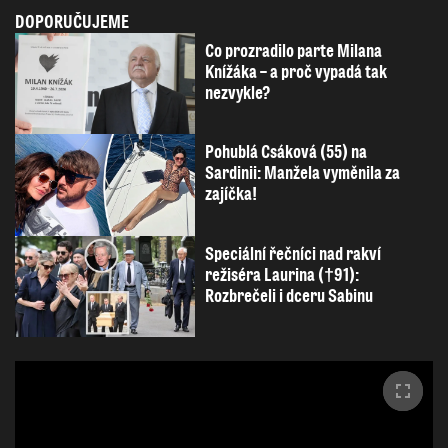
DOPORUČUJEME
Co prozradilo parte Milana
Knížáka – a proč vypadá tak
nezvykle?
Pohublá Csáková (55) na
Sardinii: Manžela vyměnila za
zajíčka!
Speciální řečníci nad rakví
režiséra Laurina (†91):
Rozbrečeli i dceru Sabinu