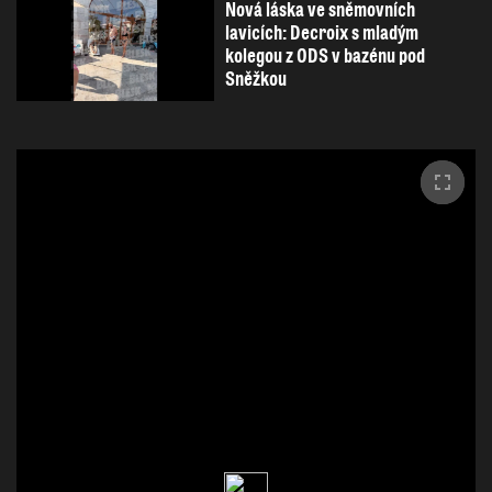
Nová láska ve sněmovních
lavicích: Decroix s mladým
kolegou z ODS v bazénu pod
Sněžkou