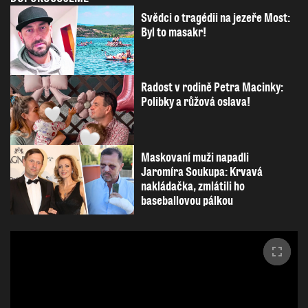
Svědci o tragédii na jezeře Most:
Byl to masakr!
Radost v rodině Petra Macinky:
Polibky a růžová oslava!
Maskovaní muži napadli
Jaromíra Soukupa: Krvavá
nakládačka, zmlátili ho
baseballovou pálkou