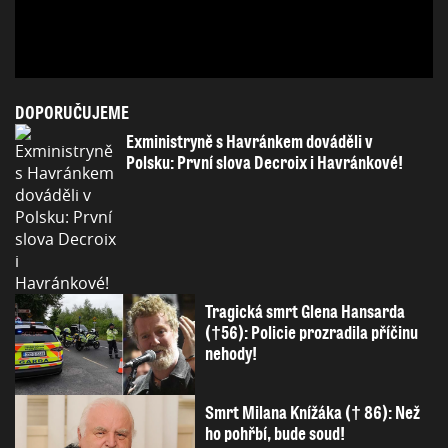
DOPORUČUJEME
Exministryně s Havránkem dováděli v
Polsku: První slova Decroix i Havránkové!
Tragická smrt Glena Hansarda
(†56): Policie prozradila příčinu
nehody!
Smrt Milana Knížáka († 86): Než
ho pohřbí, bude soud!