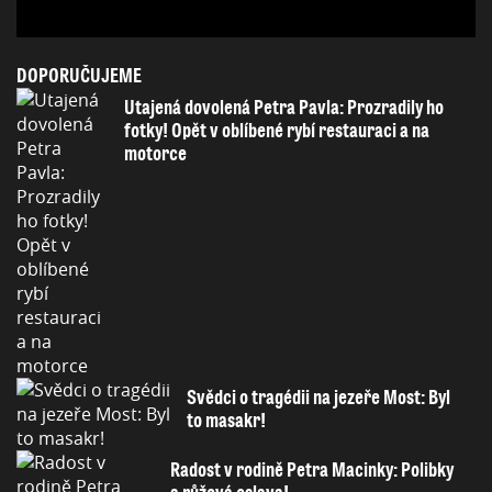
DOPORUČUJEME
Utajená dovolená Petra Pavla: Prozradily ho
fotky! Opět v oblíbené rybí restauraci a na
motorce
Svědci o tragédii na jezeře Most: Byl
to masakr!
Radost v rodině Petra Macinky: Polibky