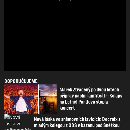
DOPORUČUJEME
Marek Ztracený po dvou letech
příprav naplnil amfiteátr: Kolaps
na Letné! Pártlová stopla
koncert
Nová láska ve sněmovních lavicích: Decroix s
mladým kolegou z ODS v bazénu pod Sněžkou