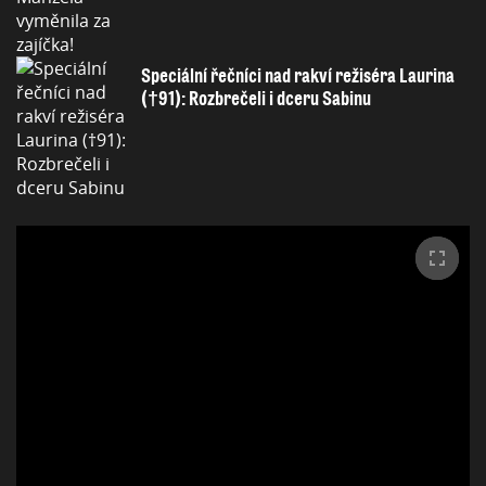
Speciální řečníci nad rakví režiséra Laurina
(†91): Rozbrečeli i dceru Sabinu