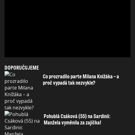
DOPORUČUJEME
Co prozradilo parte Milana Knížáka – a
proč vypadá tak nezvykle?
Pohublá Csáková (55) na Sardinii:
Manžela vyměnila za zajíčka!