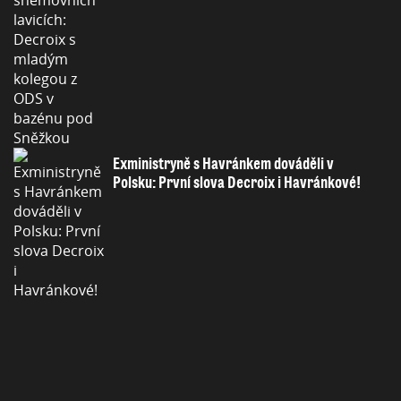
Exministryně s Havránkem dováděli v
Polsku: První slova Decroix i Havránkové!