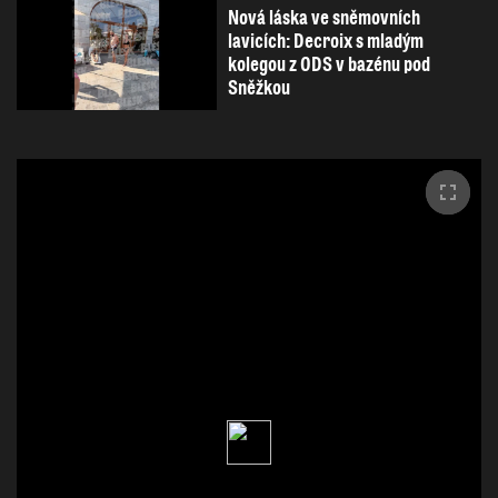
Nová láska ve sněmovních
lavicích: Decroix s mladým
kolegou z ODS v bazénu pod
Sněžkou