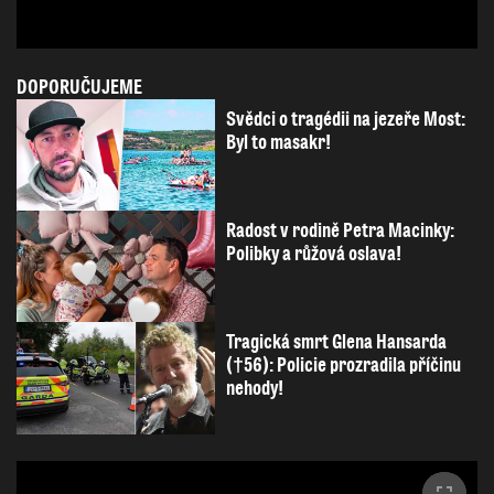
DOPORUČUJEME
Svědci o tragédii na jezeře Most:
Byl to masakr!
Radost v rodině Petra Macinky:
Polibky a růžová oslava!
Tragická smrt Glena Hansarda
(†56): Policie prozradila příčinu
nehody!