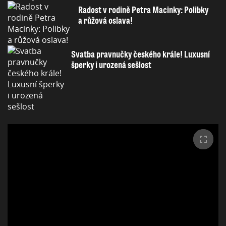
Radost v rodině Petra Macinky: Polibky
a růžová oslava!
Svatba pravnučky českého krále! Luxusní
šperky i urozená sešlost