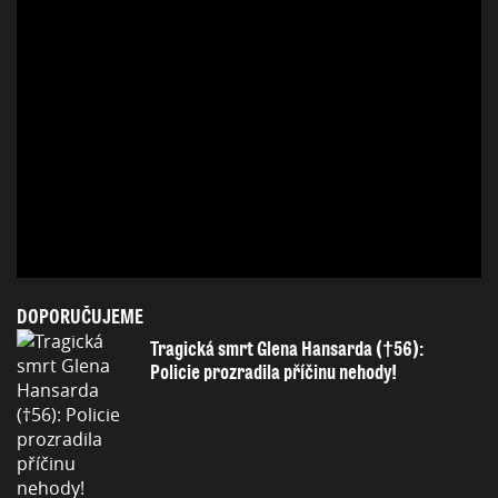
DOPORUČUJEME
Tragická smrt Glena Hansarda (†56):
Policie prozradila příčinu nehody!