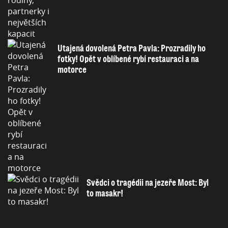
Utajená dovolená Petra Pavla: Prozradily ho
fotky! Opět v oblíbené rybí restauraci a na
motorce
Svědci o tragédii na jezeře Most: Byl
to masakr!