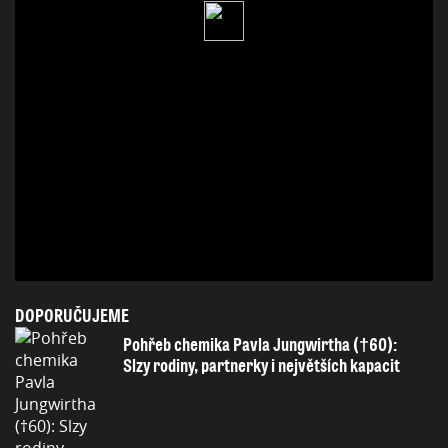
DOPORUČUJEME
Pohřeb chemika Pavla Jungwirtha (†60):
Slzy rodiny, partnerky i největších kapacit