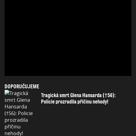
DOPORUČUJEME
Tragická smrt Glena Hansarda (†56):
Policie prozradila příčinu nehody!