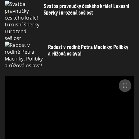
Svatba pravnučky českého krále! Luxusní
šperky i urozená sešlost
Radost v rodině Petra Macinky: Polibky
a růžová oslava!