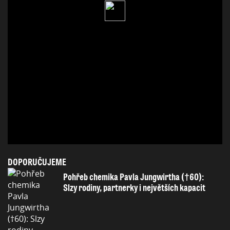
DOPORUČUJEME
Pohřeb chemika Pavla Jungwirtha (†60):
Slzy rodiny, partnerky i největších kapacit