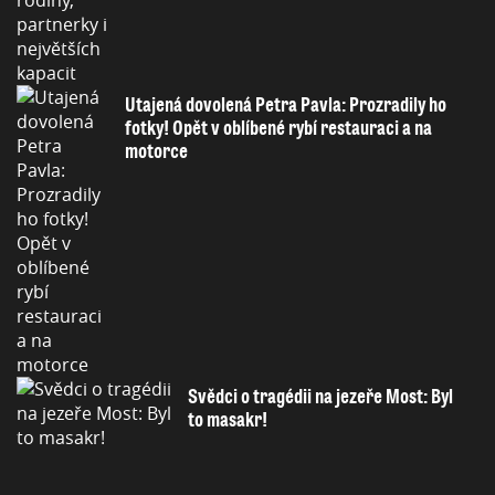
Utajená dovolená Petra Pavla: Prozradily ho
fotky! Opět v oblíbené rybí restauraci a na
motorce
Svědci o tragédii na jezeře Most: Byl
to masakr!