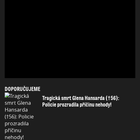
DOPORUČUJEME
Tragická smrt Glena Hansarda (†56):
Policie prozradila příčinu nehody!