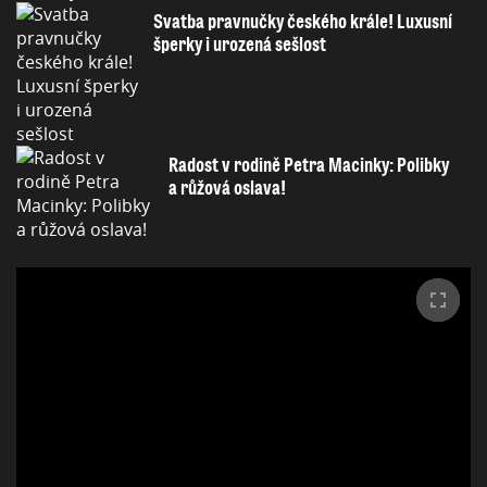
Svatba pravnučky českého krále! Luxusní
šperky i urozená sešlost
Radost v rodině Petra Macinky: Polibky
a růžová oslava!