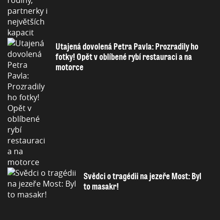
Utajená dovolená Petra Pavla: Prozradily ho
fotky! Opět v oblíbené rybí restauraci a na
motorce
Svědci o tragédii na jezeře Most: Byl
to masakr!