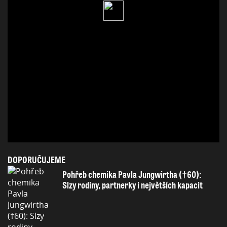
DOPORUČUJEME
Pohřeb chemika Pavla Jungwirtha (†60):
Slzy rodiny, partnerky i největších kapacit