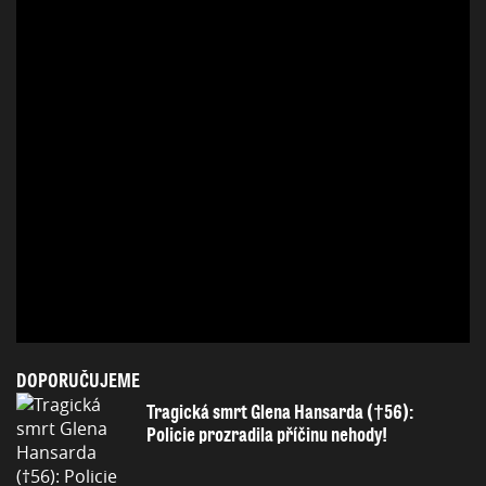
DOPORUČUJEME
Tragická smrt Glena Hansarda (†56):
Policie prozradila příčinu nehody!