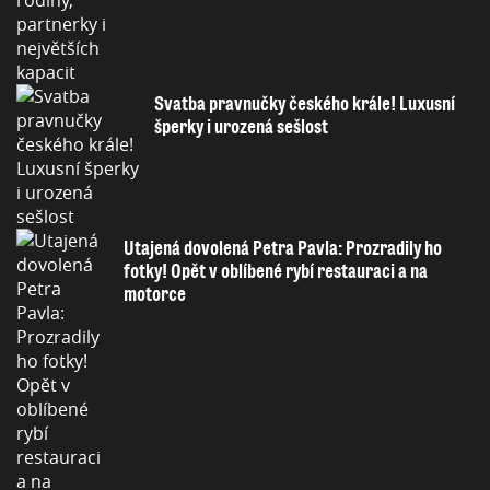
Svatba pravnučky českého krále! Luxusní
šperky i urozená sešlost
Utajená dovolená Petra Pavla: Prozradily ho
fotky! Opět v oblíbené rybí restauraci a na
motorce