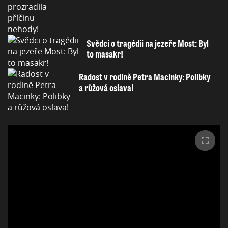
Svědci o tragédii na jezeře Most: Byl
to masakr!
Radost v rodině Petra Macinky: Polibky
a růžová oslava!