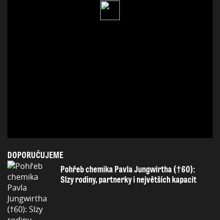
DOPORUČUJEME
Pohřeb chemika Pavla Jungwirtha (†60):
Slzy rodiny, partnerky i největších kapacit