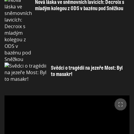
Nová láska ve sněmovních lavicích: Decroix s
mladým kolegou z ODS v bazénu pod Sněžkou
Svědci o tragédii na jezeře Most: Byl
to masakr!