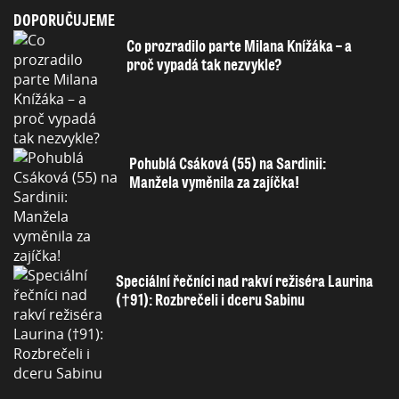
DOPORUČUJEME
Co prozradilo parte Milana Knížáka – a
proč vypadá tak nezvykle?
Pohublá Csáková (55) na Sardinii:
Manžela vyměnila za zajíčka!
Speciální řečníci nad rakví režiséra Laurina
(†91): Rozbrečeli i dceru Sabinu