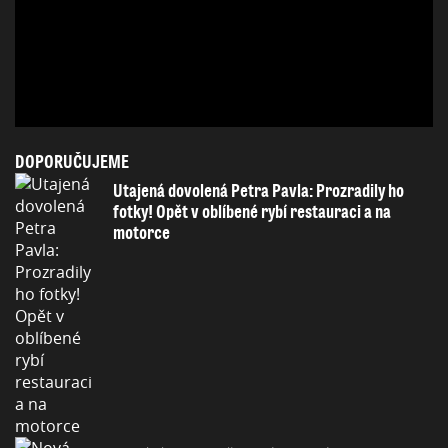
DOPORUČUJEME
Utajená dovolená Petra Pavla: Prozradily ho
fotky! Opět v oblíbené rybí restauraci a na
motorce