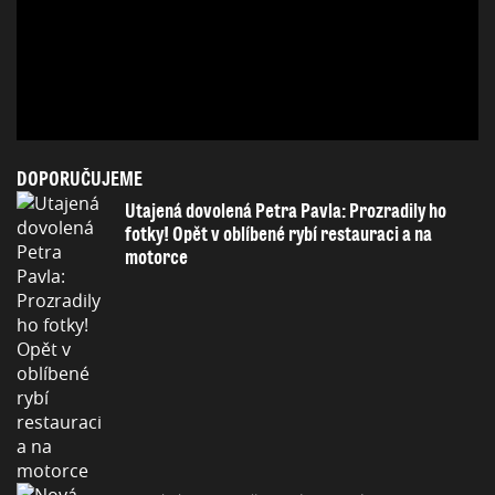
DOPORUČUJEME
Utajená dovolená Petra Pavla: Prozradily ho
fotky! Opět v oblíbené rybí restauraci a na
motorce