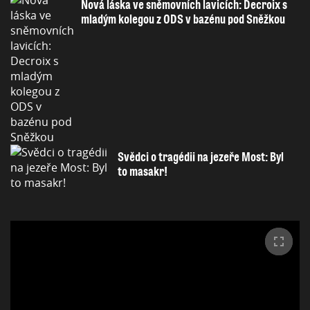
Nová láska ve sněmovních lavicích: Decroix s
mladým kolegou z ODS v bazénu pod Sněžkou
Svědci o tragédii na jezeře Most: Byl
to masakr!