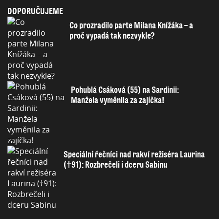
DOPORUČUJEME
Co prozradilo parte Milana Knížáka – a
proč vypadá tak nezvykle?
Pohublá Csáková (55) na Sardinii:
Manžela vyměnila za zajíčka!
Speciální řečníci nad rakví režiséra Laurina
(†91): Rozbrečeli i dceru Sabinu