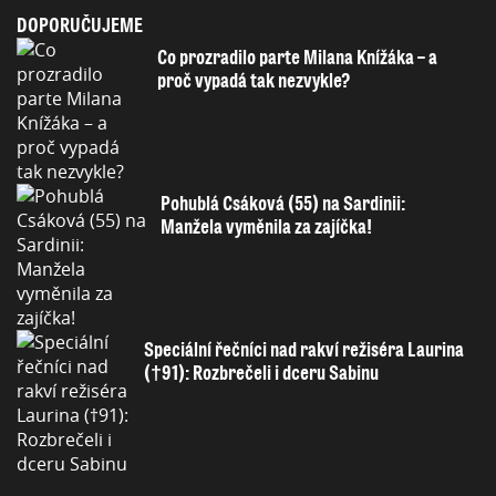
DOPORUČUJEME
Co prozradilo parte Milana Knížáka – a
proč vypadá tak nezvykle?
Pohublá Csáková (55) na Sardinii:
Manžela vyměnila za zajíčka!
Speciální řečníci nad rakví režiséra Laurina
(†91): Rozbrečeli i dceru Sabinu