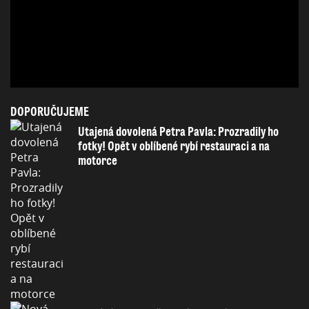
DOPORUČUJEME
Utajená dovolená Petra Pavla: Prozradily ho
fotky! Opět v oblíbené rybí restauraci a na
motorce