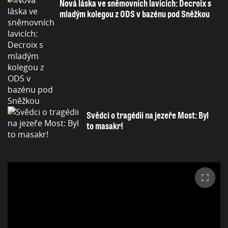
Nová láska ve sněmovních lavicích: Decroix s
mladým kolegou z ODS v bazénu pod Sněžkou
Svědci o tragédii na jezeře Most: Byl
to masakr!