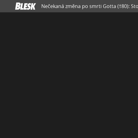
Nečekaná změna po smrti Gotta (†80): Stopl