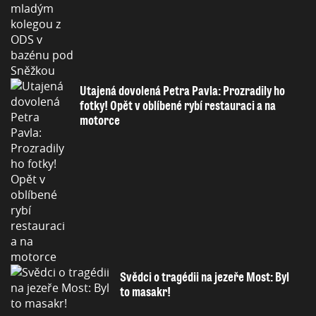
Utajená dovolená Petra Pavla: Prozradily ho
fotky! Opět v oblíbené rybí restauraci a na
motorce
Svědci o tragédii na jezeře Most: Byl
to masakr!