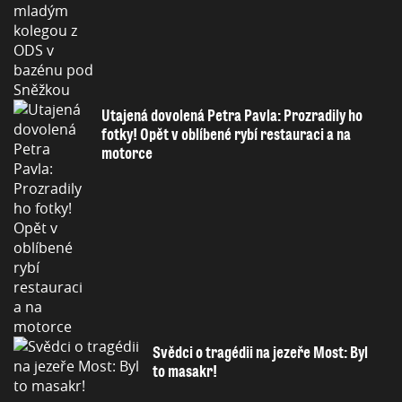
Utajená dovolená Petra Pavla: Prozradily ho
fotky! Opět v oblíbené rybí restauraci a na
motorce
Svědci o tragédii na jezeře Most: Byl
to masakr!