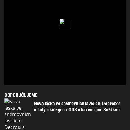
DOPORUČUJEME
Nová láska ve sněmovních lavicích: Decroix s
mladým kolegou z ODS v bazénu pod Sněžkou