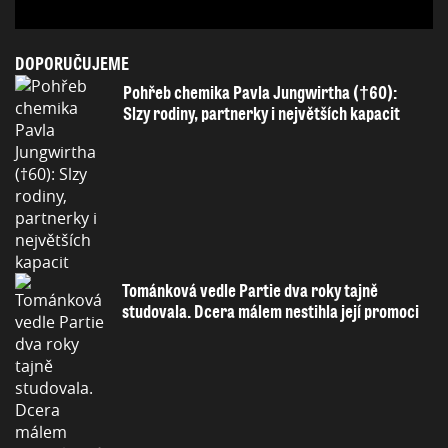
DOPORUČUJEME
Pohřeb chemika Pavla Jungwirtha (†60):
Slzy rodiny, partnerky i největších kapacit
Tománková vedle Partie dva roky tajně
studovala. Dcera málem nestihla její promoci