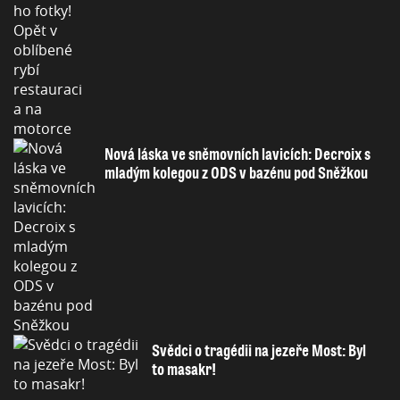
Nová láska ve sněmovních lavicích: Decroix s
mladým kolegou z ODS v bazénu pod Sněžkou
Svědci o tragédii na jezeře Most: Byl
to masakr!