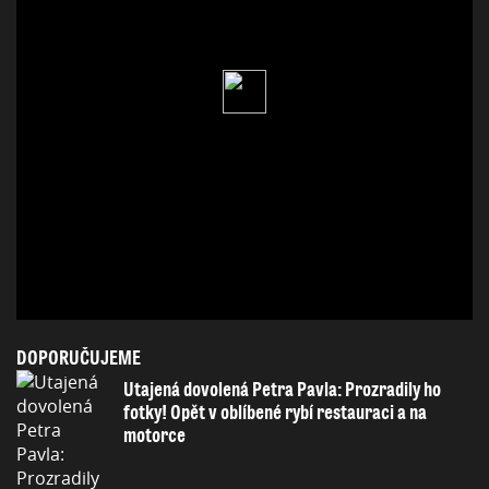
DOPORUČUJEME
Utajená dovolená Petra Pavla: Prozradily ho
fotky! Opět v oblíbené rybí restauraci a na
motorce