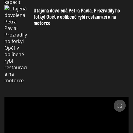
Utajená dovolená Petra Pavla: Prozradily ho
fotky! Opět v oblíbené rybí restauraci a na
motorce