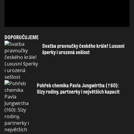
DOPORUČUJEME
Svatba pravnučky českého krále! Luxusní
šperky i urozená sešlost
Pohřeb chemika Pavla Jungwirtha (†60):
Slzy rodiny, partnerky i největších kapacit