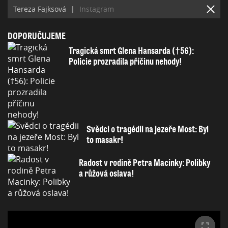
Tereza Fajksová
|
Instagram
DOPORUČUJEME
Tragická smrt Glena Hansarda (†56):
Policie prozradila příčinu nehody!
Svědci o tragédii na jezeře Most: Byl
to masakr!
Radost v rodině Petra Macinky: Polibky
a růžová oslava!