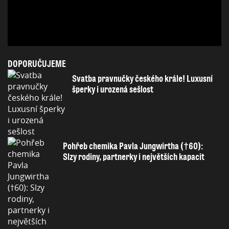
DOPORUČUJEME
Svatba pravnučky českého krále! Luxusní
šperky i urozená sešlost
Pohřeb chemika Pavla Jungwirtha (†60):
Slzy rodiny, partnerky i největších kapacit