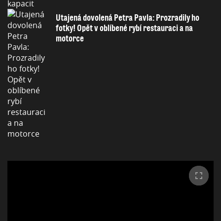
Utajená dovolená Petra Pavla: Prozradily ho
fotky! Opět v oblíbené rybí restauraci a na
motorce