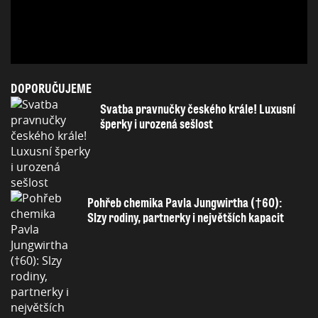
DOPORUČUJEME
Svatba pravnučky českého krále! Luxusní
šperky i urozená sešlost
Pohřeb chemika Pavla Jungwirtha (†60):
Slzy rodiny, partnerky i největších kapacit