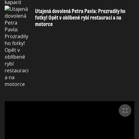
Utajená dovolená Petra Pavla: Prozradily ho
fotky! Opět v oblíbené rybí restauraci a na
motorce