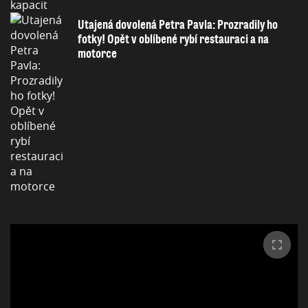
Utajená dovolená Petra Pavla: Prozradily ho
fotky! Opět v oblíbené rybí restauraci a na
motorce