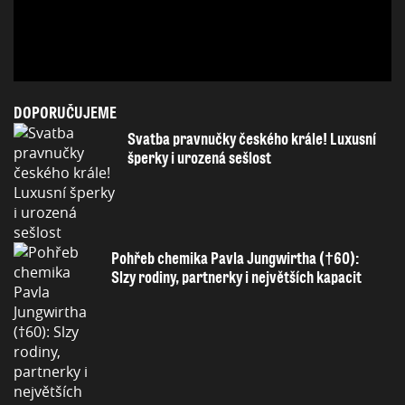
DOPORUČUJEME
Svatba pravnučky českého krále! Luxusní
šperky i urozená sešlost
Pohřeb chemika Pavla Jungwirtha (†60):
Slzy rodiny, partnerky i největších kapacit