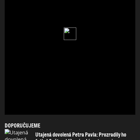
DOPORUČUJEME
Utajená dovolená Petra Pavla: Prozradily ho