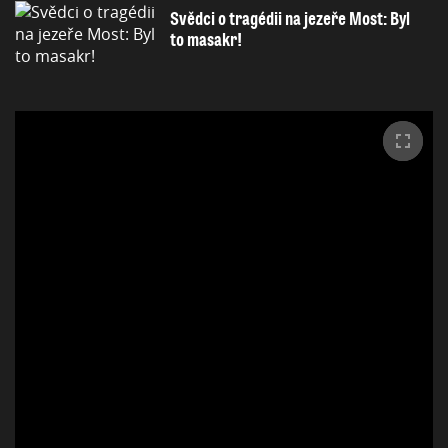
Svědci o tragédii na jezeře Most: Byl
to masakr!