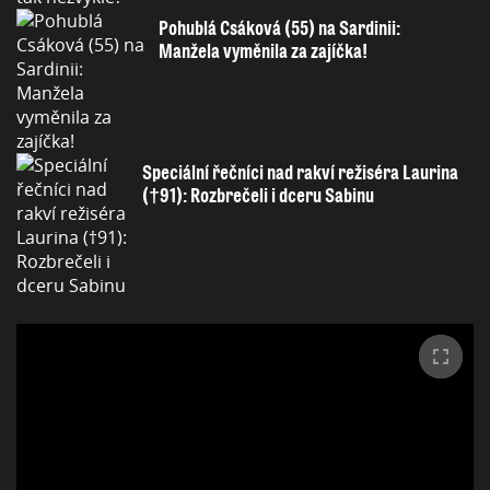
Pohublá Csáková (55) na Sardinii:
Manžela vyměnila za zajíčka!
Speciální řečníci nad rakví režiséra Laurina
(†91): Rozbrečeli i dceru Sabinu