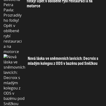
fotky! Opět v oblíbené rybí restauraci a na
motorce
Nová láska ve sněmovních lavicích: Decroix s
mladým kolegou z ODS v bazénu pod Sněžkou