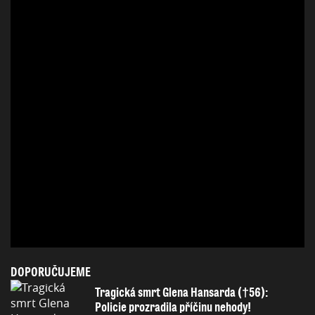
DOPORUČUJEME
Tragická smrt Glena Hansarda (†56):
Policie prozradila příčinu nehody!