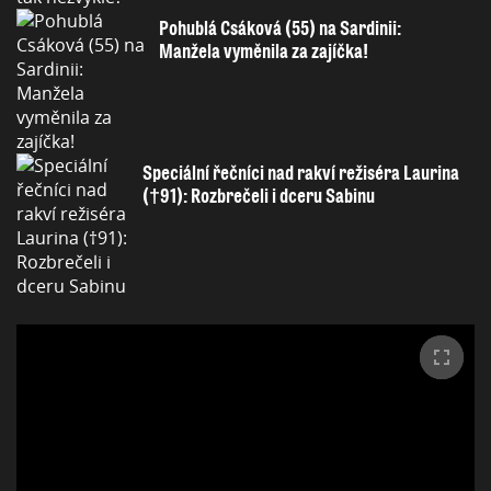
Pohublá Csáková (55) na Sardinii:
Manžela vyměnila za zajíčka!
Speciální řečníci nad rakví režiséra Laurina
(†91): Rozbrečeli i dceru Sabinu