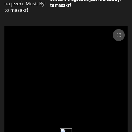
to masakr!