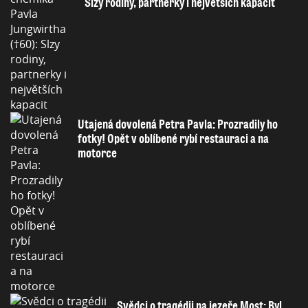
Slzy rodiny, partnerky i největších kapacit
Utajená dovolená Petra Pavla: Prozradily ho
fotky! Opět v oblíbené rybí restauraci a na
motorce
Svědci o tragédii na jezeře Most: Byl