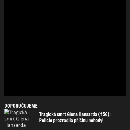
DOPORUČUJEME
Tragická smrt Glena Hansarda (†56):
Policie prozradila příčinu nehody!