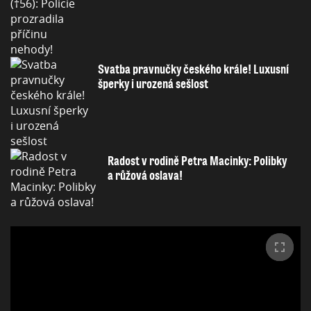
Svatba pravnučky českého krále! Luxusní
šperky i urozená sešlost
Radost v rodině Petra Macinky: Polibky
a růžová oslava!