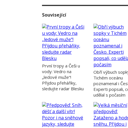
Související
První tropy a Češi u
vody: Vedro na
Obří výbuch sopk
„ledové muže“!
Tichém oceánu
Přijdou přeháňky,
poznamenal i Čes
sledujte radar Blesku
Experti popsali, c
udělal s počasím