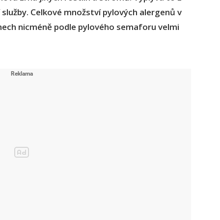
 služby. Celkové množství pylových alergenů v
 dnech nicméně podle pylového semaforu velmi