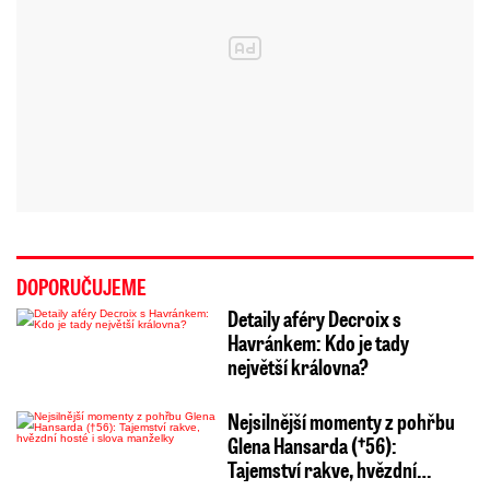
DOPORUČUJEME
Detaily aféry Decroix s
Havránkem: Kdo je tady
největší královna?
Nejsilnější momenty z pohřbu
Glena Hansarda (†56):
Tajemství rakve, hvězdní…