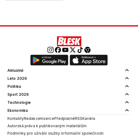
Aktuálně
Léto 2026
Politika
Sport 2026
Technologie
Ekonomika
Kontakty
Redakce
Inzerce
Předplatné
RSS
Kariéra
Autorská práva k publikovaným materiálům
Podmínky pro užívání služby informační společnosti