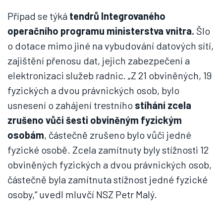
Případ se týká
tendrů Integrovaného
operačního programu ministerstva vnitra.
Šlo
o dotace mimo jiné na vybudování datových sítí,
zajištění přenosu dat, jejich zabezpečení a
elektronizaci služeb radnic. „Z 21 obviněných, 19
fyzických a dvou právnických osob, bylo
usnesení o zahájení trestního
stíhání zcela
zrušeno vůči šesti obviněným fyzickým
osobám
, částečně zrušeno bylo vůči jedné
fyzické osobě. Zcela zamítnuty byly stížnosti 12
obviněných fyzických a dvou právnických osob,
částečně byla zamítnuta stížnost jedné fyzické
osoby,“ uvedl mluvčí NSZ Petr Malý.