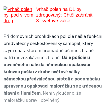
Vrhač polen na D1 byl
zdrogovaný: Chtěl zabránit
3. světové válce
Při domovních prohlídkách policie našla funkční
předválečný československý samopal, který
svým charakterem hromadně účinné zbraně
patří mezi zakázané zbraně.
Dále policie u
obviněného nalezla německou opakovací
kulovou pušku z druhé světové války,
německou předválečnou pistoli a podomácku
upravenou opakovací malorážku se zkrácenou
hlavní a tlumičem.
Není vyloučeno, že
malorážku upravil obviněný.