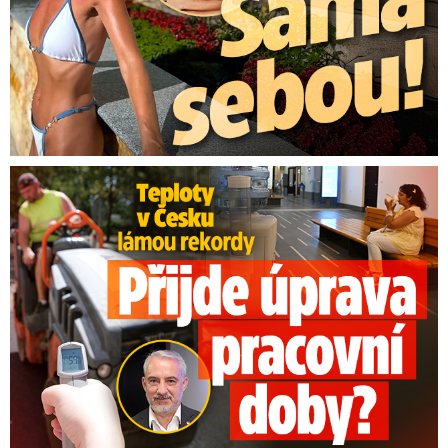
Teploty v Česku lámou rekordy: Přijde úprava pracovní doby?