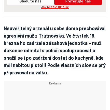
Sledujte nás
Preferujte nás
Jak to celé funguje
Neuvěřitelný arzenál u sebe doma přechovával
agresivní muž z Trutnovska. Ve čtvrtek 19.
března ho zadržela zásahová jednotka – muž
dokonce odmítal s policií spolupracovat a
snažil se i po zadržení dostat do kuchyně, kde
měl nabitou pistoli! Podle vlastních slov se prý
připravoval na válku.