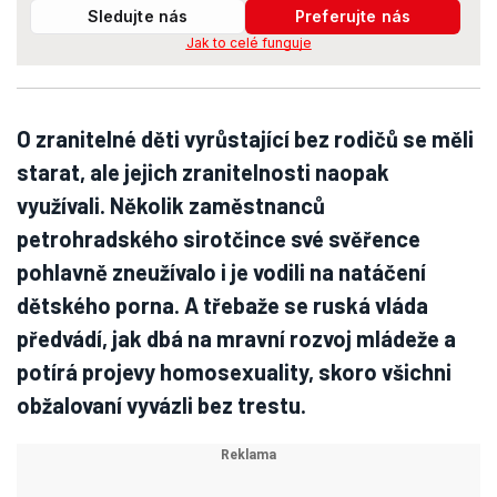
Sledujte nás
Preferujte nás
Jak to celé funguje
O zranitelné děti vyrůstající bez rodičů se měli
starat, ale jejich zranitelnosti naopak
využívali. Několik zaměstnanců
petrohradského sirotčince své svěřence
pohlavně zneužívalo i je vodili na natáčení
dětského porna. A třebaže se ruská vláda
předvádí, jak dbá na mravní rozvoj mládeže a
potírá projevy homosexuality, skoro všichni
obžalovaní vyvázli bez trestu.