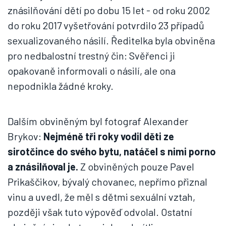
znásilňování dětí po dobu 15 let - od roku 2002
do roku 2017 vyšetřování potvrdilo 23 případů
sexualizovaného násilí. Ředitelka byla obviněna
pro nedbalostní trestný čin: Svěřenci ji
opakovaně informovali o násilí, ale ona
nepodnikla žádné kroky.
Dalším obviněným byl fotograf Alexander
Brykov:
Nejméně tři roky vodil děti ze
sirotčince do svého bytu, natáčel s nimi porno
a znásilňoval je.
Z obviněných pouze Pavel
Prikaščikov, bývalý chovanec, nepřímo přiznal
vinu a uvedl, že měl s dětmi sexuální vztah,
později však tuto výpověď odvolal. Ostatní