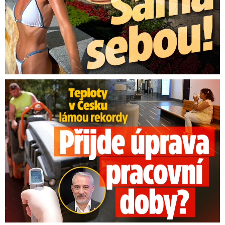
Teploty v Česku lámou rekordy: Přijde úprava pracovní doby?