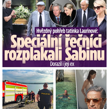
Speciální řečníci nad rakví Laurina: Rozbrečeli i dceru