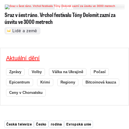
Sraz v šest ráno. Vrchol festivalu Tóny Dolomit zazní za
úsvitu ve 3000 metrech
Lidé a země
Aktuální dění
Zprávy
Volby
Válka na Ukrajině
Počasí
Epicentrum
Krimi
Regiony
Bitcoinová kauza
Ceny v Chorvatsku
Česká televize
Česko
rodina
Evropská unie