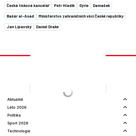
Česká tisková kancelář
Petr Hladík
Sýrie
Damašek
Bašár al-Asad
Ministerstvo zahraničních věcí České republiky
Jan Lipavský
Daniel Drake
Aktuálně
Léto 2026
Politika
Sport 2026
Technologie