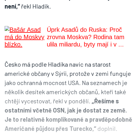
není,“
řekl Hladík.
Úprk Asadů do Ruska: Proč
zrovna Moskva? Rodina tam
ulila miliardu, byty mají i v ...
Česko má podle Hladíka navíc na starost
americké občany v Sýrii, protože v zemi funguje
jako ochranná mocnost USA. Na seznamech je
několik desítek amerických občanů, kteří také
chtějí vycestovat, řekl v pondělí.
„Řešíme s
ostatními včetně OSN, jak je dostat ze země.
Je to relativně komplikované a pravděpodobně
Američané půjdou přes Turecko,“
doplnil.