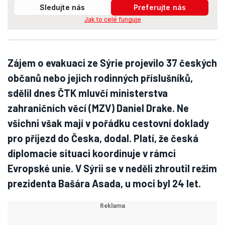
Sledujte nás
Preferujte nás
Jak to celé funguje
Zájem o evakuaci ze Sýrie projevilo 37 českých
občanů nebo jejich rodinných příslušníků,
sdělil dnes ČTK mluvčí ministerstva
zahraničních věcí (MZV) Daniel Drake. Ne
všichni však mají v pořádku cestovní doklady
pro příjezd do Česka, dodal. Platí, že česká
diplomacie situaci koordinuje v rámci
Evropské unie. V Sýrii se v neděli zhroutil režim
prezidenta Bašára Asada, u moci byl 24 let.