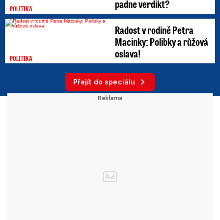
padne verdikt?
POLITIKA
Radost v rodině Petra
Macinky: Polibky a růžová
oslava!
POLITIKA
Přejít do speciálu