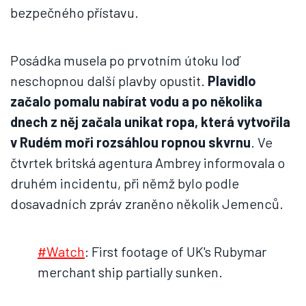
bezpečného přístavu.
Posádka musela po prvotním útoku loď
neschopnou další plavby opustit.
Plavidlo
začalo pomalu nabírat vodu a po několika
dnech z něj začala unikat ropa, která vytvořila
v Rudém moři rozsáhlou ropnou skvrnu
. Ve
čtvrtek britská agentura Ambrey informovala o
druhém incidentu, při němž bylo podle
dosavadních zpráv zraněno několik Jemenců.
#Watch
: First footage of UK's Rubymar
merchant ship partially sunken.