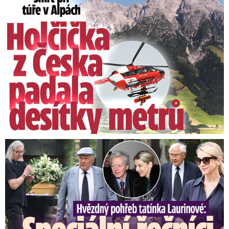
Speciální řečníci nad rakví Laurina: Rozbrečeli i dceru