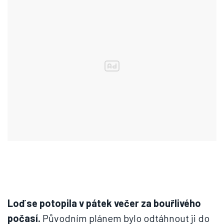
Loď se potopila v pátek večer za bouřlivého
počasí.
Původním plánem bylo odtáhnout ji do