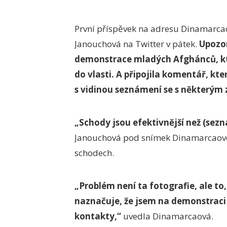
První příspěvek na adresu Dinamarcaov
Janouchová na Twitter v pátek.
Upozorn
demonstrace mladých Afghánců, kte
do vlasti. A připojila komentář, kt
s vidinou seznámení se s některým
„Schody jsou efektivnější než (sezna
Janouchová pod snímek Dinamarcaové,
schodech.
„Problém není ta fotografie, ale to,
naznačuje, že jsem na demonstraci 
kontakty,“
uvedla Dinamarcaová.