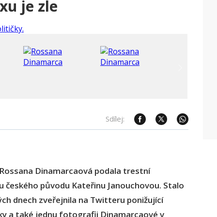
xu je zle
Sdílej:
 Rossana Dinamarcaová podala trestní
ku českého původu Kateřinu Janouchovou. Stalo
ch dnech zveřejnila na Twitteru ponižující
ky a také jednu fotografii Dinamarcaové v