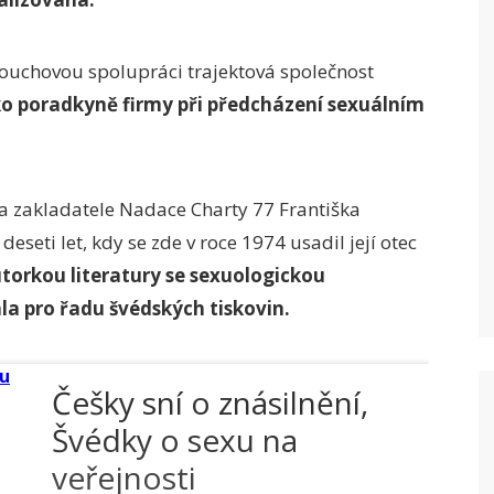
nouchovou spolupráci trajektová společnost
o poradkyně firmy při předcházení sexuálním
 a zakladatele Nadace Charty 77 Františka
eseti let, kdy se zde v roce 1974 usadil její otec
utorkou literatury se sexuologickou
a pro řadu švédských tiskovin.
Češky sní o znásilnění,
Švédky o sexu na
veřejnosti