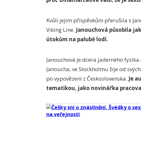
Kvůli jejím příspěvkům přerušila s Ja
Viking Line.
Janouchová působila jak
útokům na palubě lodí.
Janouchová je dcera jaderného fyzika
Janoucha, ve Stockholmu žije od svých d
po vypovězení z Československa.
Je a
tematikou, jako novinářka pracoval