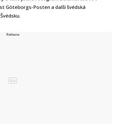
ist Göteborgs-Posten a další švédská
e Švédsku.