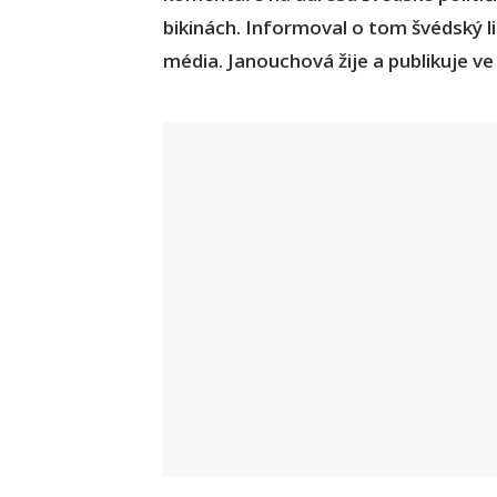
bikinách. Informoval o tom švédský l
média. Janouchová žije a publikuje v