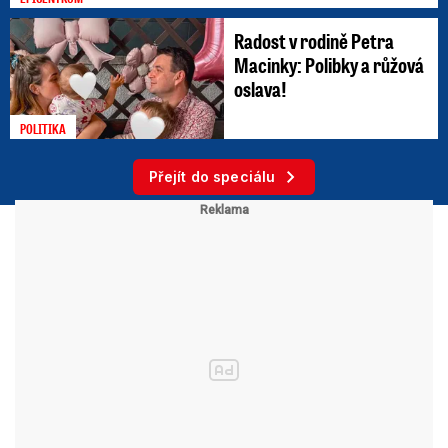
Radost v rodině Petra
Macinky: Polibky a růžová
oslava!
POLITIKA
Přejít do speciálu