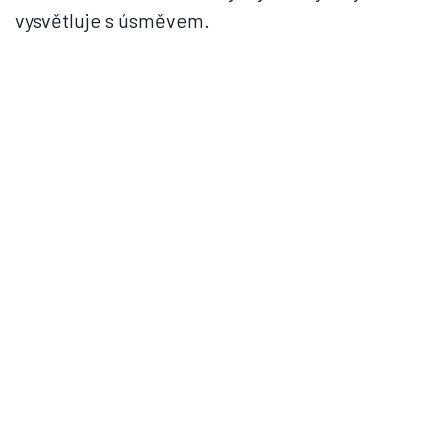
vysvětluje s úsměvem.