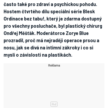
často také pro zdraví a psychickou pohodu.
Hostem čtvrtého dílu speciální série Blesk
Ordinace bez tabu!, který je zdarma dostupný
pro všechny posluchače, byl plastický chirurg
Ondřej Měšťák. Moderátorce Zorye Blue
prozradil, proč má nejraději operace prsou a
nosu, jak se dívá na intimní zákroky i co si
myslí o závislosti na plastikách.