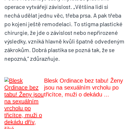
operace vytvářejí závislost. „Většina lidí si
nechá udělat jednu věc, třeba prsa. A pak třeba
po kojení ještě remodelaci. To stigma plastické
chirurgie, že jde o závislost nebo nepřirozené
výsledky, vzniká hlavně kvůli špatně odvedeným
zákrokům. Dobrá plastika se pozná tak, že se
nepozná,“ zdůrazňuje.
Blesk Ordinace bez tabu! Ženy
jsou na sexuálním vrcholu po
třicítce, muži o dekádu ...