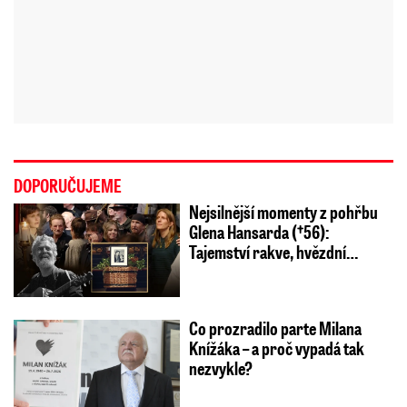
DOPORUČUJEME
Nejsilnější momenty z pohřbu
Glena Hansarda (†56):
Tajemství rakve, hvězdní…
Co prozradilo parte Milana
Knížáka – a proč vypadá tak
nezvykle?