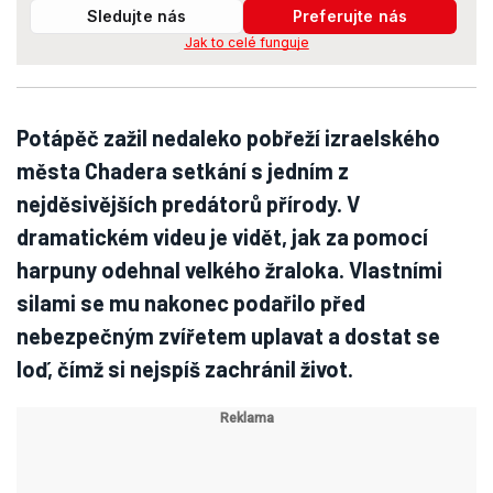
Sledujte nás
Preferujte nás
Jak to celé funguje
Potápěč zažil nedaleko pobřeží izraelského
města Chadera setkání s jedním z
nejděsivějších predátorů přírody. V
dramatickém videu je vidět, jak za pomocí
harpuny odehnal velkého žraloka. Vlastními
silami se mu nakonec podařilo před
nebezpečným zvířetem uplavat a dostat se
loď, čímž si nejspíš zachránil život.