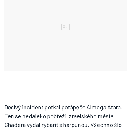
Děsivý incident potkal potápěče Almoga Atara.
Ten se nedaleko pobřeží izraelského města
Chadera vydal rybařit s harpunou. Všechno šlo