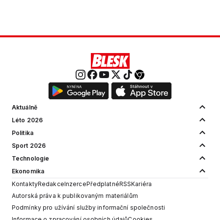
Aktuálně
Léto 2026
Politika
Sport 2026
Technologie
Ekonomika
Kontakty
Redakce
Inzerce
Předplatné
RSS
Kariéra
Autorská práva k publikovaným materiálům
Podmínky pro užívání služby informační společnosti
Informace o zpracování osobních údajů
Cookies