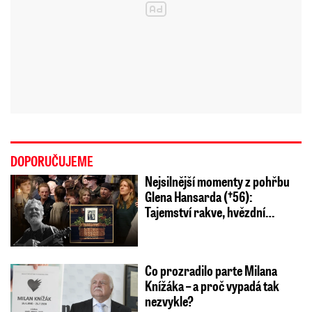
DOPORUČUJEME
Nejsilnější momenty z pohřbu
Glena Hansarda (†56):
Tajemství rakve, hvězdní…
Co prozradilo parte Milana
Knížáka – a proč vypadá tak
nezvykle?