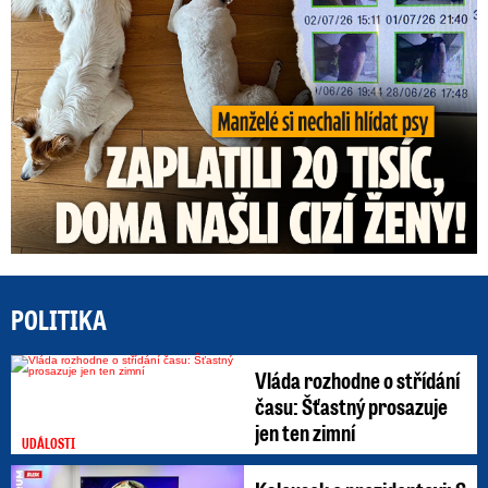
POLITIKA
Vláda rozhodne o střídání
času: Šťastný prosazuje
jen ten zimní
UDÁLOSTI