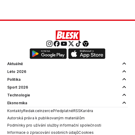
Aktuálně
Léto 2026
Politika
Sport 2026
Technologie
Ekonomika
Kontakty
Redakce
Inzerce
Předplatné
RSS
Kariéra
Autorská práva k publikovaným materiálům
Podmínky pro užívání služby informační společnosti
Informace o zpracování osobních údajů
Cookies