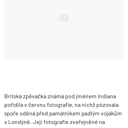
Britská zpěvačka známá pod jménem Indiana
pořídila v červnu fotografie, na nichž pózovala
spoře oděná před památníkem padlým vojákům
v Londýně. Její fotografie zveřejněné na