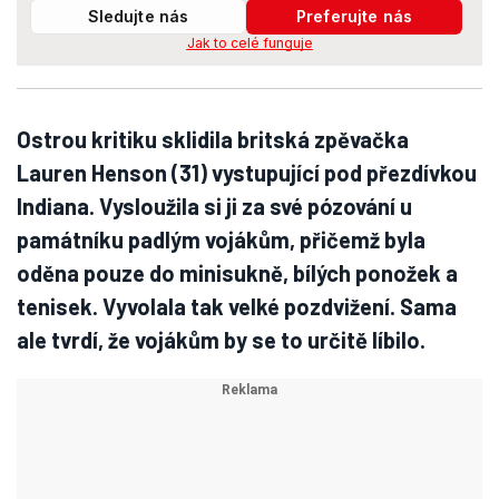
Sledujte nás
Preferujte nás
Jak to celé funguje
Ostrou kritiku sklidila britská zpěvačka
Lauren Henson (31) vystupující pod přezdívkou
Indiana. Vysloužila si ji za své pózování u
památníku padlým vojákům, přičemž byla
oděna pouze do minisukně, bílých ponožek a
tenisek. Vyvolala tak velké pozdvižení. Sama
ale tvrdí, že vojákům by se to určitě líbilo.