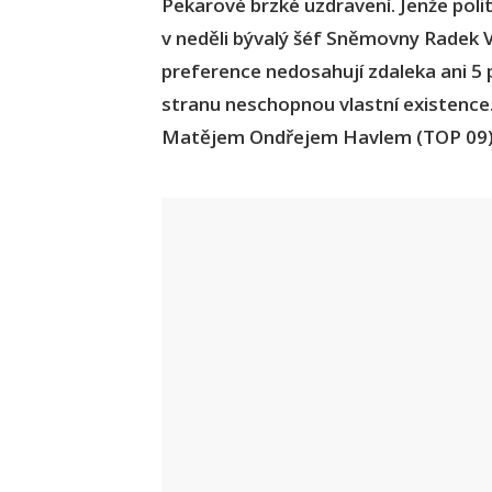
Pekarové brzké uzdravení. Jenže polit
v neděli bývalý šéf Sněmovny Radek V
preference nedosahují zdaleka ani 5 
stranu neschopnou vlastní existence.
Matějem Ondřejem Havlem (TOP 09),