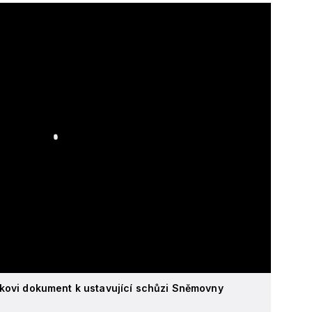
ovi dokument k ustavující schůzi Sněmovny