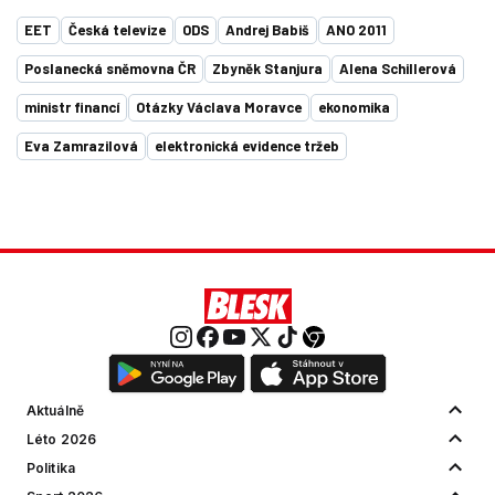
EET
Česká televize
ODS
Andrej Babiš
ANO 2011
Poslanecká sněmovna ČR
Zbyněk Stanjura
Alena Schillerová
ministr financí
Otázky Václava Moravce
ekonomika
Eva Zamrazilová
elektronická evidence tržeb
Aktuálně
Léto 2026
Politika