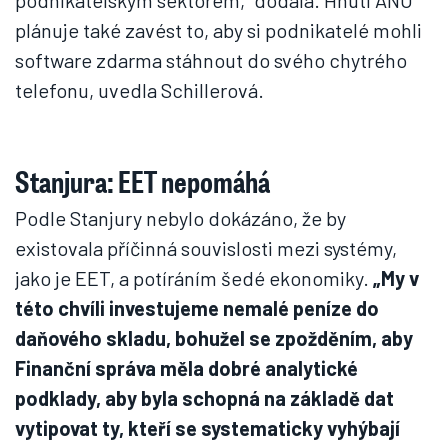
podnikatelským sektorem,“ dodala. Hnutí ANO
plánuje také zavést to, aby si podnikatelé mohli
software zdarma stáhnout do svého chytrého
telefonu, uvedla Schillerová.
Stanjura: EET nepomáhá
Podle Stanjury nebylo dokázáno, že by
existovala příčinná souvislosti mezi systémy,
jako je EET, a potíráním šedé ekonomiky.
„My v
této chvíli investujeme nemalé peníze do
daňového skladu, bohužel se zpožděním, aby
Finanční správa měla dobré analytické
podklady, aby byla schopná na základě dat
vytipovat ty, kteří se systematicky vyhýbají