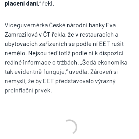
placení daní,
“ řekl.
Viceguvernérka České národní banky Eva
Zamrazilová v ČT řekla, že v restauracích a
ubytovacích zařízeních se podle ní EET rušit
nemělo. Nejsou teď totiž podle ní k dispozici
reálné informace o tržbách. „Šedá ekonomika
tak evidentně funguje,“ uvedla. Zároveň si
nemyslí, že by EET představovalo výrazný
proinflační prvek.