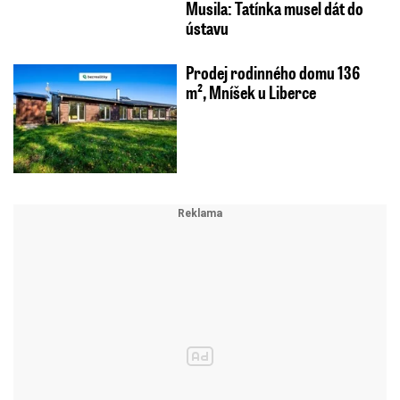
Musila: Tatínka musel dát do
ústavu
Prodej rodinného domu 136
m², Mníšek u Liberce