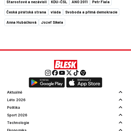
Starostové a nezávislí
KDU-ČSL
ANO 2011
Petr Fiala
Česká pirátská strana
vláda
Svoboda a přímá demokracie
Anna Hubáčková
Jozef Síkela
Aktuálně
Léto 2026
Politika
Sport 2026
Technologie
Ekonomika