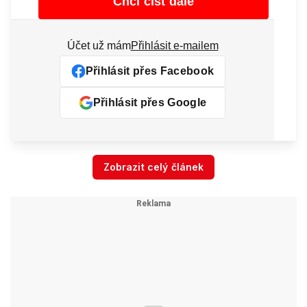
Chci číst dále
Účet už mám
Přihlásit e-mailem
Přihlásit přes Facebook
Přihlásit přes Google
Zobrazit celý článek