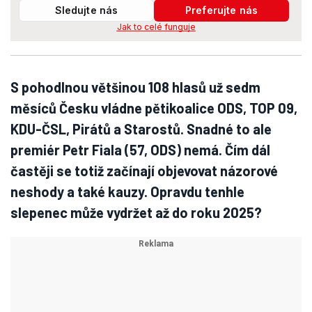
Sledujte nás
Preferujte nás
Jak to celé funguje
S pohodlnou většinou 108 hlasů už sedm
měsíců Česku vládne pětikoalice ODS, TOP 09,
KDU-ČSL, Pirátů a Starostů. Snadné to ale
premiér Petr Fiala (57, ODS) nemá. Čím dál
častěji se totiž začínají objevovat názorové
neshody a také kauzy. Opravdu tenhle
slepenec může vydržet až do roku 2025?