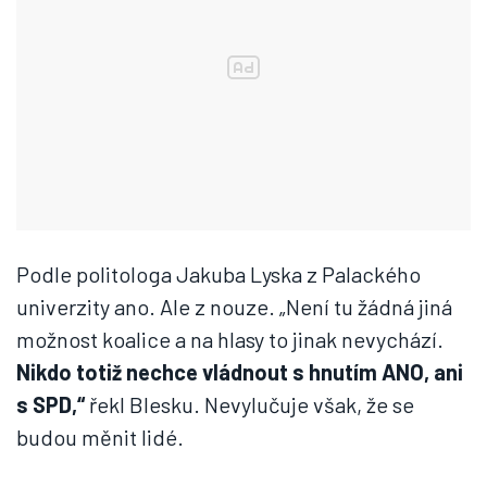
Podle politologa Jakuba Lyska z Palackého
univerzity ano. Ale z nouze. „Není tu žádná jiná
možnost koalice a na hlasy to jinak nevychází.
Nikdo totiž nechce vládnout s hnutím ANO, ani
s SPD,“
řekl Blesku. Nevylučuje však, že se
budou měnit lidé.