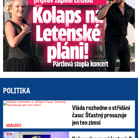
POLITIKA
Vláda rozhodne o střídání
času: Šťastný prosazuje
jen ten zimní
UDÁLOSTI