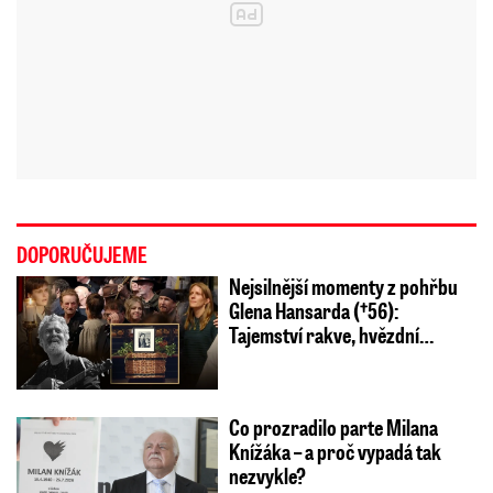
DOPORUČUJEME
Nejsilnější momenty z pohřbu
Glena Hansarda (†56):
Tajemství rakve, hvězdní…
Co prozradilo parte Milana
Knížáka – a proč vypadá tak
nezvykle?