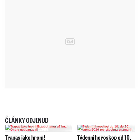
ČLÁNKY ODJINUD
Trapas jako hrom!
Týdenní horoskop od 10.