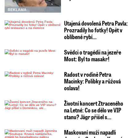
REKLAMA
Utajená dovolená Petra Pavla:
Prozradily ho fotky! Opět v
oblíbené rybí…
Svědci o tragédii na jezeře
Most: Byl to masakr!
Radost v rodině Petra
Macinky: Polibky a růžová
oslava!
Životní koncert Ztraceného
na Letné: Co se dělo ve VIP
stanu? Jágr přišel s…
Maskovaní muži napadli