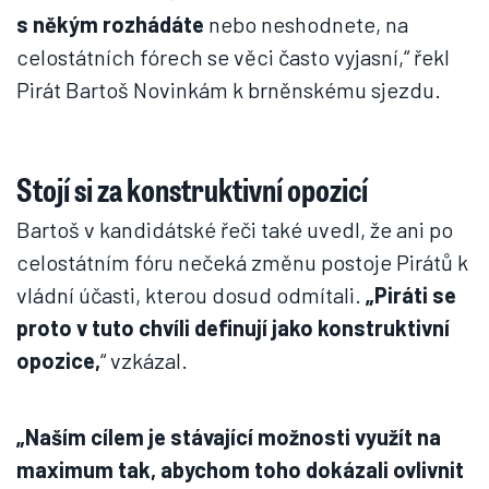
s někým rozhádáte
nebo neshodnete, na
celostátních fórech se věci často vyjasní,“ řekl
Pirát Bartoš Novinkám k brněnskému sjezdu.
Stojí si za konstruktivní opozicí
Bartoš v kandidátské řeči také uvedl, že ani po
celostátním fóru nečeká změnu postoje Pirátů k
vládní účasti, kterou dosud odmítali.
„Piráti se
proto v tuto chvíli definují jako konstruktivní
opozice,
“ vzkázal.
„Naším cílem je stávající možnosti využít na
maximum tak, abychom toho dokázali ovlivnit