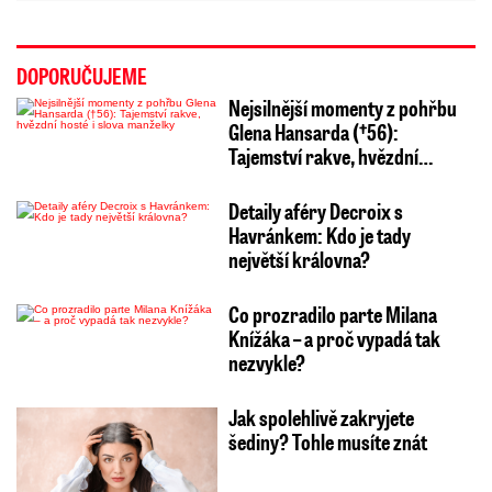
DOPORUČUJEME
Nejsilnější momenty z pohřbu
Glena Hansarda (†56):
Tajemství rakve, hvězdní…
Detaily aféry Decroix s
Havránkem: Kdo je tady
největší královna?
Co prozradilo parte Milana
Knížáka – a proč vypadá tak
nezvykle?
Jak spolehlivě zakryjete
šediny? Tohle musíte znát