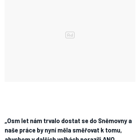
„Osm let nám trvalo dostat se do Sněmovny a
naše práce by nyní měla směřovat k tomu,
abychom v dalších volbách porazili ANO,