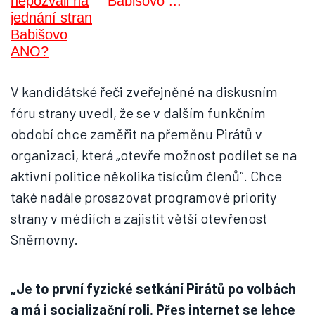
Babišovo ...
V kandidátské řeči zveřejněné na diskusním
fóru strany uvedl, že se v dalším funkčním
období chce zaměřit na přeměnu Pirátů v
organizaci, která „otevře možnost podílet se na
aktivní politice několika tisícům členů“. Chce
také nadále prosazovat programové priority
strany v médiích a zajistit větší otevřenost
Sněmovny.
„Je to první fyzické setkání Pirátů po volbách
a má i socializační roli. Přes internet se lehce