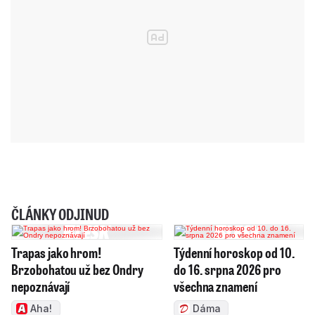
ČLÁNKY ODJINUD
Trapas jako hrom!
Týdenní horoskop od 10.
Brzobohatou už bez Ondry
do 16. srpna 2026 pro
nepoznávají
všechna znamení
Aha!
Dáma