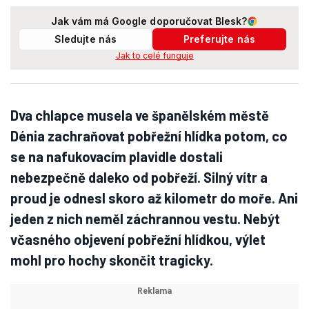
Jak vám má Google doporučovat Blesk?
Sledujte nás
Preferujte nás
Jak to celé funguje
Dva chlapce musela ve španělském městě
Dénia zachraňovat pobřežní hlídka potom, co
se na nafukovacím plavidle dostali
nebezpečně daleko od pobřeží. Silný vítr a
proud je odnesl skoro až kilometr do moře. Ani
jeden z nich neměl záchrannou vestu. Nebýt
včasného objevení pobřežní hlídkou, výlet
mohl pro hochy skončit tragicky.