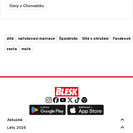
Ceny v Chorvatsku
dítě
nafukovací matrace
Španělsko
Dítě v ohrožení
Facebook
vesta
moře
Aktuálně
Léto 2026