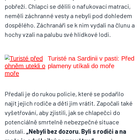
pobřeží. Chlapci se dělili o nafukovací matraci,
neměli záchranné vesty a nebyli pod dohledem
dospělého. Záchranáři se k nim vydali na člunu a
hochy vzali na palubu své hlídkové lodi.
Turisté na Sardinii v pasti: Před
plameny utíkali do moře
Předali je do rukou policie, které se podařilo
najít jejich rodiče a děti jim vrátit. Započali také
vyšetřování, aby zjistili, jak se chlapečci do
potenciálně smrtelně nebezpečné situace
dostali.
„Nebyli bez dozoru. Byli s rodiči a na