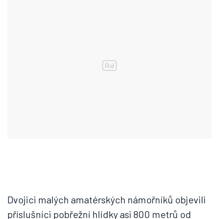
Dvojici malých amatérských námořníků objevili
příslušníci pobřežní hlídky asi 800 metrů od